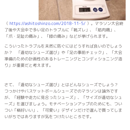
（
https://ashitoshinzo.com/2018-11-5/
）。マラソン大会終
了後や大会中で多い足のトラブルに「靴ズレ」、「筋肉痛」、
「爪・足趾の痛み」、「膝の痛み」などが挙げられます。
こういったトラブルを未然に防ぐにはどうすれば良いのでしょう
か？ 「適切なシューズ選び」や「足の事前チェック」、「大会
準備のための計画性のあるトレーニングとコンディショニング造
り」が重要だと考えます。
さて、「適切なシューズ選び」とはどんなシューズでしょう？
つっかけやバスケットボールシューズでのマラソンは論外です
が、「経験や走力に見合ったシューズ」、「サイズが適切なシュ
ーズ」を選びましょう。モチベーションアップのためにも、つい
つい「格好いい」、「可愛い」デザインだけで選んで買ってしま
いがちではありますが気をつけたいところです。