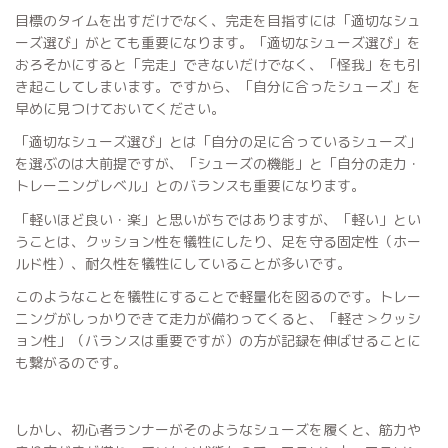
目標のタイムを出すだけでなく、完走を目指すには「適切なシュ
ーズ選び」がとても重要になります。「適切なシューズ選び」を
おろそかにすると「完走」できないだけでなく、「怪我」をも引
き起こしてしまいます。ですから、「自分に合ったシューズ」を
早めに見つけておいてください。
「適切なシューズ選び」とは「自分の足に合っているシューズ」
を選ぶのは大前提ですが、「シューズの機能」と「自分の走力・
トレーニングレベル」とのバランスも重要になります。
「軽いほど良い・楽」と思いがちではありますが、「軽い」とい
うことは、クッション性を犠牲にしたり、足を守る固定性（ホー
ルド性）、耐久性を犠牲にしていることが多いです。
このようなことを犠牲にすることで軽量化を図るのです。トレー
ニングがしっかりできて走力が備わってくると、「軽さ＞クッシ
ョン性」（バランスは重要ですが）の方が記録を伸ばせることに
も繋がるのです。
しかし、初心者ランナーがそのようなシューズを履くと、筋力や