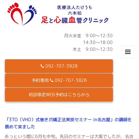
月火水金 9:00～12:30
14:30～18:00
木土 9:00～12:30
092-707-3828
予約専用
092-707-3826
初診限定WEB予約はこちらから
「3TO（VHO）式巻き爪矯正法実技セミナー in名古屋」の講師を
務めて来ました
あっという間に6月も中旬。先日のセミナーは大阪でしたが、名古