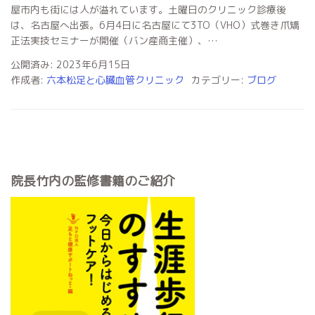
屋市内も街には人が溢れています。土曜日のクリニック診療後
は、名古屋へ出張。6月4日に名古屋にて3TO（VHO）式巻き爪矯
正法実技セミナーが開催（バン産商主催）、…
公開済み: 2023年6月15日
作成者:
六本松足と心臓血管クリニック
カテゴリー:
ブログ
院長竹内の監修書籍のご紹介