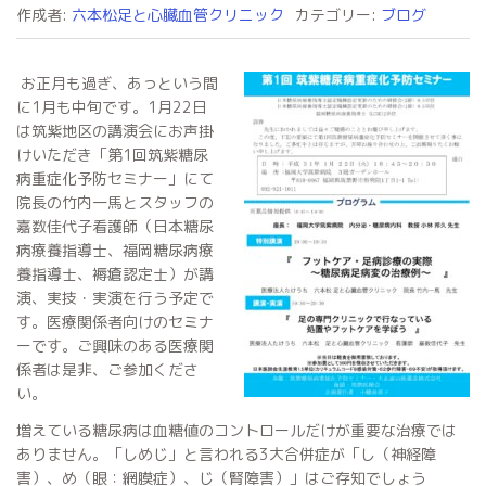
作成者:
六本松足と心臓血管クリニック
カテゴリー:
ブログ
お正月も過ぎ、あっという間
に1月も中旬です。1月22日
は筑紫地区の講演会にお声掛
けいただき「第1回筑紫糖尿
病重症化予防セミナー」にて
院長の竹内一馬とスタッフの
嘉数佳代子看護師（日本糖尿
病療養指導士、福岡糖尿病療
養指導士、褥瘡認定士）が講
演、実技・実演を行う予定で
す。医療関係者向けのセミナ
ーです。ご興味のある医療関
係者は是非、ご参加くださ
い。
増えている糖尿病は血糖値のコントロールだけが重要な治療では
ありません。「しめじ」と言われる3大合併症が「し（神経障
害）、め（眼：網膜症）、じ（腎障害）」はご存知でしょう