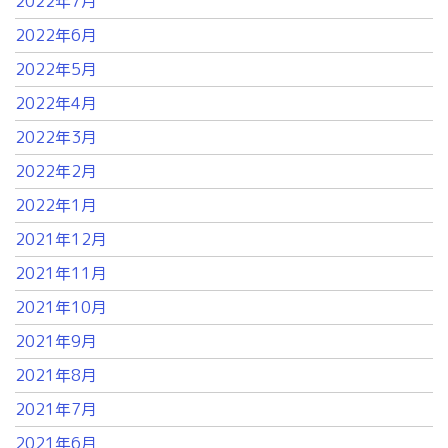
2022年7月
2022年6月
2022年5月
2022年4月
2022年3月
2022年2月
2022年1月
2021年12月
2021年11月
2021年10月
2021年9月
2021年8月
2021年7月
2021年6月