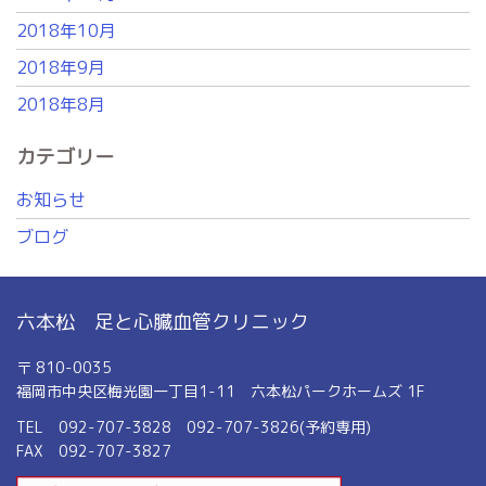
2018年10月
2018年9月
2018年8月
カテゴリー
お知らせ
ブログ
六本松 足と心臓血管クリニック
〒 810-0035
福岡市中央区梅光園一丁目1-11 六本松パークホームズ 1F
TEL 092-707-3828 092-707-3826(予約専用)
FAX 092-707-3827