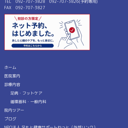
TEL 092-707-3828 092-707-3826(予約専用)
FAX 092-707-3827
ホーム
医院案内
診療内容
足病・フットケア
循環器科・一般内科
院内ツアー
ブログ
NPO法人 足もと健康サポートねっと（外部リンク）