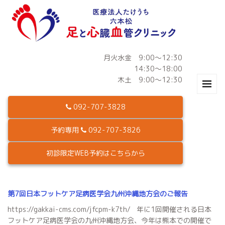
月火水金 9:00～12:30
14:30～18:00
木土 9:00～12:30
092-707-3828
予約専用
092-707-3826
初診限定WEB予約はこちらから
第7回日本フットケア足病医学会九州沖縄地方会のご報告
https://gakkai-cms.com/jfcpm-k7th/ 年に1回開催される日本
フットケア足病医学会の九州沖縄地方会、今年は熊本での開催で