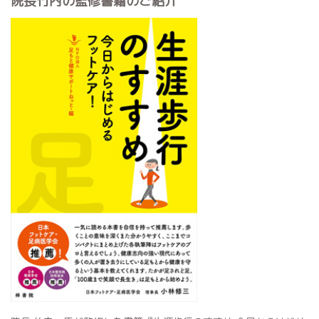
院長竹内の監修書籍のご紹介