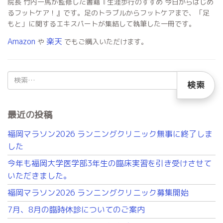
院長 竹内一馬が監修した書籍『生涯歩行のすすめ 今日からはじめ
るフットケア！』です。足のトラブルからフットケアまで、「足
もと」に関するエキスパートが集結して執筆した一冊です。
Amazon
楽天
や
でもご購入いただけます。
検
索:
最近の投稿
福岡マラソン2026 ランニングクリニック無事に終了しま
した
今年も福岡大学医学部3年生の臨床実習を引き受けさせて
いただきました。
福岡マラソン2026 ランニングクリニック募集開始
7月、8月の臨時休診についてのご案内