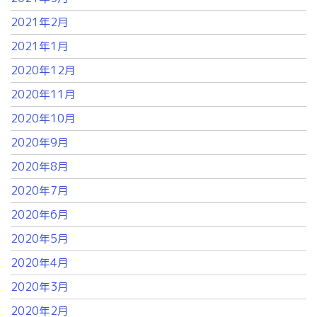
2021年2月
2021年1月
2020年12月
2020年11月
2020年10月
2020年9月
2020年8月
2020年7月
2020年6月
2020年5月
2020年4月
2020年3月
2020年2月