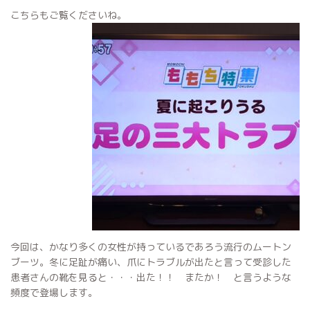
こちらもご覧くださいね。
今回は、かなり多くの女性が持っているであろう流行のムートン
ブーツ。冬に足趾が痛い、爪にトラブルが出たと言って受診した
患者さんの靴を見ると・・・出た！！ またか！ と言うような
頻度で登場します。