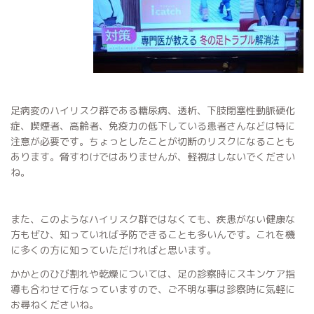
足病変のハイリスク群である糖尿病、透析、下肢閉塞性動脈硬化
症、喫煙者、高齢者、免疫力の低下している患者さんなどは特に
注意が必要です。ちょっとしたことが切断のリスクになることも
あります。脅すわけではありませんが、軽視はしないでください
ね。
また、このようなハイリスク群ではなくても、疾患がない健康な
方もぜひ、知っていれば予防できることも多いんです。これを機
に多くの方に知っていただければと思います。
かかとのひび割れや乾燥については、足の診察時にスキンケア指
導も合わせて行なっていますので、ご不明な事は診察時に気軽に
お尋ねくださいね。