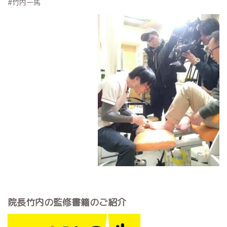
#竹内一馬
院長竹内の監修書籍のご紹介