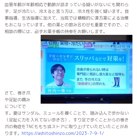
血管年齢が年齢相応で動脈が詰まっている疑いがないにも関わら
ず、足が冷たい、冷えると言う方は、冷え性を強く疑います。食
事指導、生活指導に加えて、当院では積極的に漢方薬による治療
もおこなっています。他の薬との飲み合わせも重要ですので、ご
相談の際には、必ずお薬手帳の持参をお願いします。
さて、巻き爪
や足趾の痛み
についてで
す。夏はサンダル、ミュールを履くことで、踏み込んで歩かない
（足趾に力を入れてない歩き方）、すり足で歩くことからの巻き
爪の発症をTNCももち浜ストアに取り上げていただいたことがあ
ります。
https://ashitoshinzo.com/2023-7-9-1/