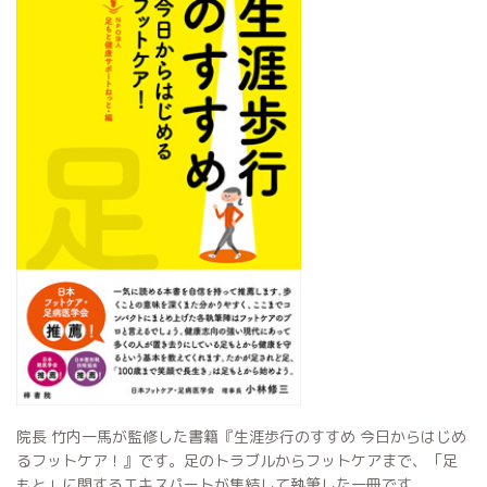
院長 竹内一馬が監修した書籍『生涯歩行のすすめ 今日からはじめ
るフットケア！』です。足のトラブルからフットケアまで、「足
もと」に関するエキスパートが集結して執筆した一冊です。