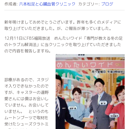
作成者:
六本松足と心臓血管クリニック
カテゴリー:
ブログ
新年明けましておめでとうございます。昨年も多くのメディアに
取り上げていただきました。が、ご報告が滞っていました。
12月11日にFBS福岡放送 めんたいワイド「専門が教える冬の足
のトラブル解消法」に当クリニックを取り上げていただきました
ので内容を報告しますね。
診療があるので、スタジ
オ入りできなかったので
すが、キャスターの遠野
愛さんには僕はお会いし
ていません。お会いして
いません。 というのも
ムートンブーツで取材を
受けたシューズクラトミ