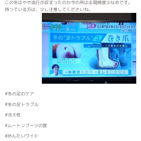
この冬はやや流行が収まったのか今の所は出現頻度少なめです。
持っている方は、少し注意してくださいね。
#冬の足のケア
#冬の足トラブル
#冷え性
#ムートンブーツの罠
#めんたいワイド