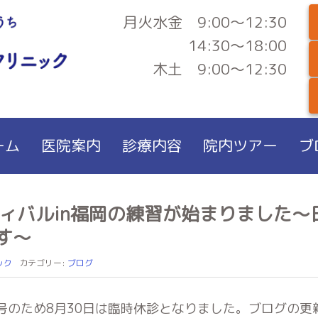
月火水金 9:00～12:30
14:30～18:00
木土 9:00～12:30
ーム
医院案内
診療内容
院内ツアー
ブ
ィバルin福岡の練習が始まりました〜
す〜
ック
カテゴリー:
ブログ
号のため8月30日は臨時休診となりました。ブログの更