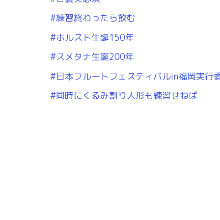
#練習終わったら飲む
#ホルスト生誕150年
#スメタナ生誕200年
#日本フルートフェスティバルin福岡実行
#同時にくるみ割り人形も練習せねば