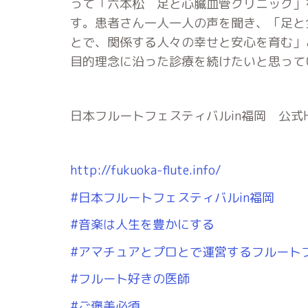
って「六本松 足と心臓血管クリニック」
す。患者さん一人一人の声を聞き、「足と
とで、関係する人々の幸せと安心を育む」
目的理念に沿った診療を続けたいと思って
日本フルートフェスティバルin福岡 公式
http://fukuoka-flute.info/
#日本フルートフェスティバルin福岡
#音楽は人生を豊かにする
#アマチュアとプロとで運営するフルート
#フルート好きの医師
#ご褒美必須