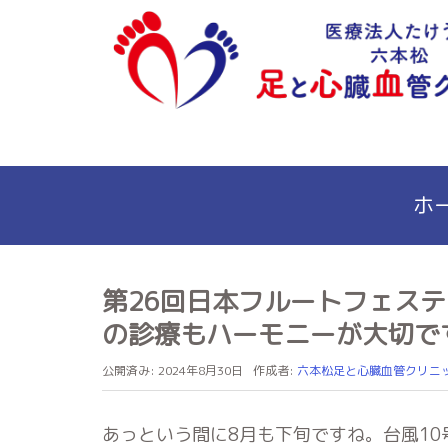
ホ
第26回日本フルートフェステ
の診療もハーモニーが大切で
公開済み: 2024年8月30日
作成者:
六本松足と心臓血管クリニ
あっという間に8月も下旬ですね。台風10