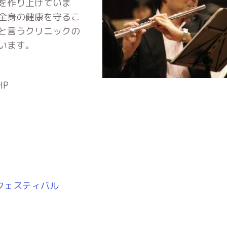
を作り上げていま
全身の健康を守るこ
と言うクリニックの
います。
HP
フェスティバル