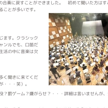
での合奏に戻すことができました。 初めて聞いた方はす
れることが多いです。
じます。クラシック
ャンルでも、口笛だ
生活の中に音楽は欠
多く聞きに来てくだ
が・・・笑）。
役？罰ゲーム？嫌がらせ？・・・詳細は言いませんが、