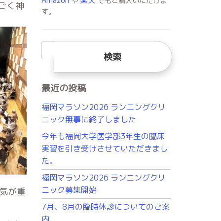
や
でもご購入いただけま
ごく神
す。
検
索:
最近の投稿
福岡マラソン2026 ランニングクリ
ニック無事に終了しました
今年も福岡大学医学部3年生の臨床
実習を引き受けさせていただきまし
た。
福岡マラソン2026 ランニングクリ
ニック募集開始
気が重
7月、8月の臨時休診についてのご案
内