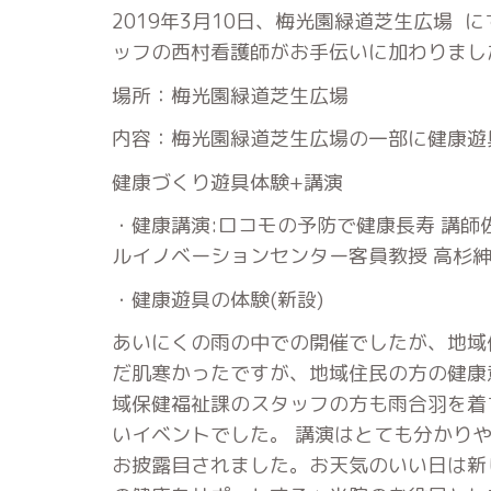
2019年3月10日、梅光園緑道芝生広場
ッフの西村看護師がお手伝いに加わりまし
場所：梅光園緑道芝生広場
内容：梅光園緑道芝生広場の一部に健康遊
健康づくり遊具体験+講演
・健康講演:ロコモの予防で健康長寿 講師
ルイノベーションセンター客員教授 高杉紳
・健康遊具の体験(新設)
あいにくの雨の中での開催でしたが、地域住
だ肌寒かったですが、地域住民の方の健康
域保健福祉課のスタッフの方も雨合羽を着
いイベントでした。 講演はとても分かり
お披露目されました。お天気のいい日は新