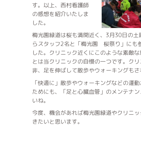
す。以上、西村看護師
の感想を紹介いたしま
した。
梅光園緑道は桜も満開近く、3月30日の土
らスタッフ2名と「梅光園 桜祭り」にも
した。クリニック近くにこのような素敵な
とは当クリニックの自慢の一つです。クリ
非、足を伸ばして散歩やウォーキングもさ
「快適に」散歩やウォーキングなどの運動
ためにも、「足と心臓血管」のメンテナン
いね。
今度、機会があれば梅光園緑道やクリニッ
きたいと思います。