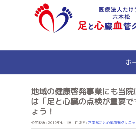
ホ
地域の健康啓発事業にも当院
は「足と心臓の点検が重要で
ょう！
公開済み: 2019年4月1日
作成者:
六本松足と心臓血管クリニッ