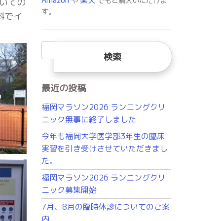
や
でもご購入いただけま
いての
す。
科でイ
検
索:
最近の投稿
福岡マラソン2026 ランニングクリ
ニック無事に終了しました
今年も福岡大学医学部3年生の臨床
実習を引き受けさせていただきまし
た。
福岡マラソン2026 ランニングクリ
ニック募集開始
7月、8月の臨時休診についてのご案
内