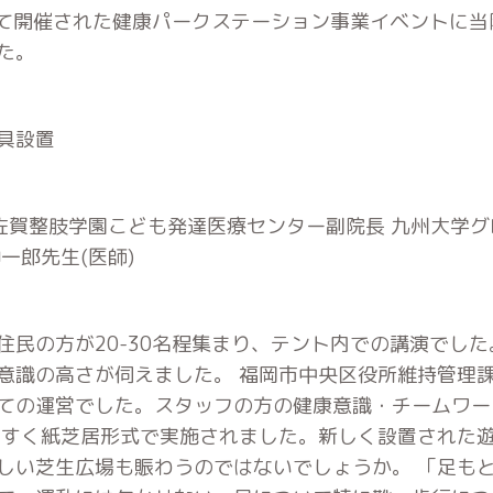
 にて開催された健康パークステーション事業イベントに当
た。
具設置
佐賀整肢学園こども発達医療センター副院長 九州大学グ
一郎先生(医師)
民の方が20-30名程集まり、テント内での講演でした
意識の高さが伺えました。 福岡市中央区役所維持管理
ての運営でした。スタッフの方の健康意識・チームワー
やすく紙芝居形式で実施されました。新しく設置された
しい芝生広場も賑わうのではないでしょうか。 「足も