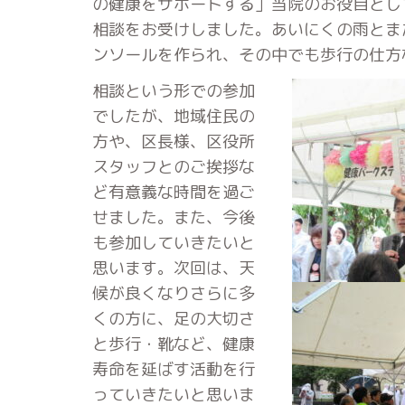
の健康をサポートする」当院のお役目とし
相談をお受けしました。あいにくの雨とま
ンソールを作られ、その中でも歩行の仕方
相談という形での参加
でしたが、地域住民の
方や、区長様、区役所
スタッフとのご挨拶な
ど有意義な時間を過ご
せました。また、今後
も参加していきたいと
思います。次回は、天
候が良くなりさらに多
くの方に、足の大切さ
と歩行・靴など、健康
寿命を延ばす活動を行
っていきたいと思いま