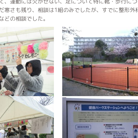
て、運動には欠かせない、足について特に靴・歩行につ
だ寒さも残り、相談は1組のみでしたが、すでに整形外
などの相談でした。