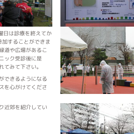
曜日は診療を終えてか
参加することができま
緑道や広場があるこ
ニック受診後に是
れてみて下さい。
ができるようになる
スを心がけてくださ
ク近郊を紹介してい