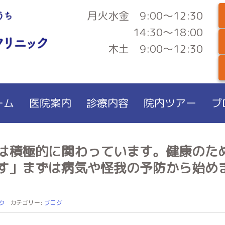
月火水金 9:00～12:30
14:30～18:00
木土 9:00～12:30
ーム
医院案内
診療内容
院内ツアー
ブ
は積極的に関わっています。健康のた
す」まずは病気や怪我の予防から始め
ク
カテゴリー:
ブログ