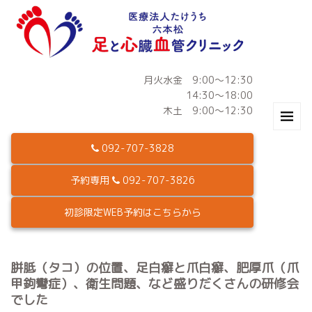
月火水金 9:00～12:30
14:30～18:00
木土 9:00～12:30
092-707-3828
予約専用
092-707-3826
初診限定WEB予約はこちらから
胼胝（タコ）の位置、足白癬と爪白癬、肥厚爪（爪
甲鉤彎症）、衛生問題、など盛りだくさんの研修会
でした