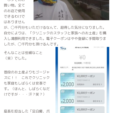
買い物。全て
のお店で使用
できるわけで
はありません
が、◯千円分もいただけるなんて、超得した気分になりました。
自分によりは、「クリニックのスタッフと家族へのお土産」を購
入し満額利用できました。電子クーポンはやや登録に手間取りま
したが、◯千円分も頂けるんです。
そんなことは些細なこと
（笑）でした。
普段のお土産よりもゴージャ
スに！！ これでクリニック
も家庭もしばらくは安泰で
す。（ほんと、しばらくなだ
けですが・・・汗？笑？）
座長を担当した「足白癬、爪