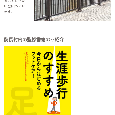
喫して頂きた
いと願ってい
ます。
院長竹内の監修書籍のご紹介