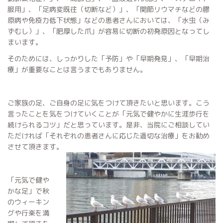
服用」、「足病変既往（切断など）」、「関節リウマチなどの膠
原病や免疫力低下状態」などの患者さんにおいては、「水虫（み
ずむし）」、「肥厚した爪」が容易に切断の初発原因となってし
まいます。
そのためには、しっかりした「予防」や「早期発見」、「早期治
療」が重要なことは言うまでもありません。
ご家族の足、ご自身の足に気をつけて頂きたいと思います。こう
言ったことを気をつけていくことが「元気で健やかに生涯歩行を
続けられるコツ」だと思っています。是非、当院にご相談してい
ただければ「それぞれの患者さんに応じた適切な治療」をお勧め
させて頂きます。
「元気で健や
かな足」で秋
のウィーキン
グや行楽を満