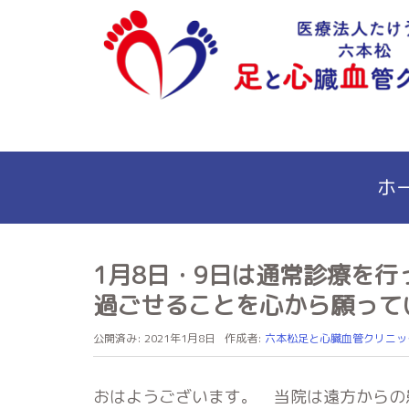
ホ
1月8日・9日は通常診療を
過ごせることを心から願って
公開済み: 2021年1月8日
作成者:
六本松足と心臓血管クリニッ
おはようございます。 当院は遠方からの