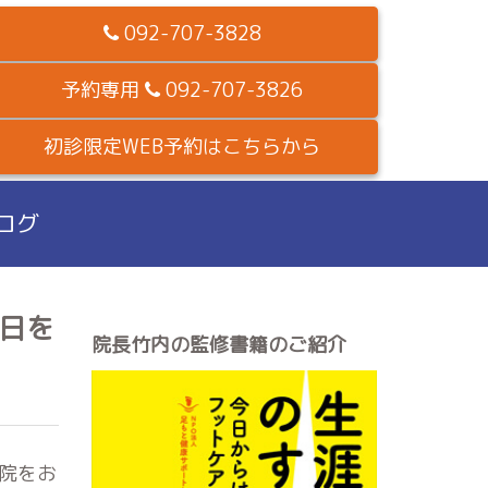
092-707-3828
予約専用
092-707-3826
初診限定WEB予約はこちらから
ログ
1日を
院長竹内の監修書籍のご紹介
院をお