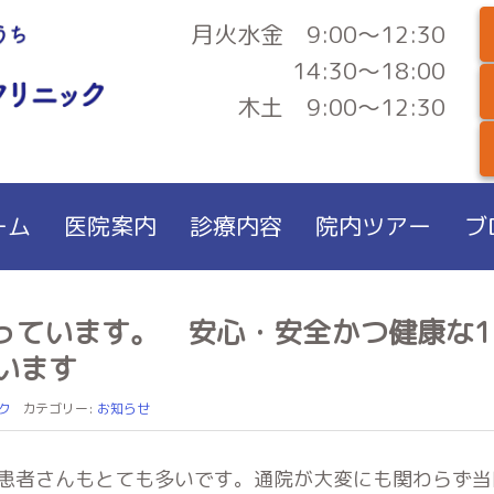
月火水金 9:00～12:30
14:30～18:00
木土 9:00～12:30
ーム
医院案内
診療内容
院内ツアー
ブ
行っています。 安心・安全かつ健康な
います
ク
カテゴリー:
お知らせ
患者さんもとても多いです。通院が大変にも関わらず当