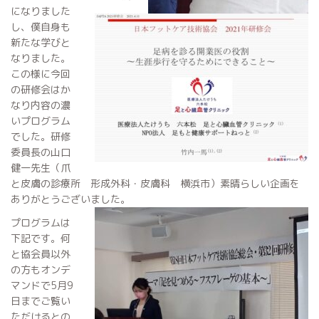
になりました
し、僕自身も
新たな学びと
なりました。
この様に今回
の研修会はか
なり内容の濃
いプログラム
でした。研修
委員長の山口
健一先生（爪
と皮膚の診療所 形成外科・皮膚科 横浜市）素晴らしい企画を
ありがとうございました。
プログラムは
下記です。何
と協会員以外
の方もオンデ
マンドで5月9
日までご覧い
ただけるとの