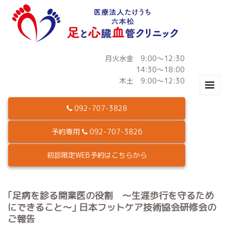
月火水金 9:00～12:30
14:30～18:00
木土 9:00～12:30
092-707-3828
予約専用
092-707-3826
初診限定WEB予約はこちらから
｢足病を診る開業医の役割 〜生涯歩行を守るため
にできること〜｣ 日本フットケア技術協会研修会の
ご報告