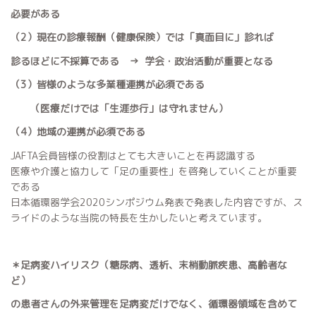
必要がある
（2）現在の診療報酬（健康保険）では「真面目に」診れば
診るほどに不採算である → 学会・政治活動が重要となる
（3）皆様のような多業種連携が必須である
（医療だけでは「生涯歩行」は守れません）
（4）地域の連携が必須である
JAFTA会員皆様の役割はとても大きいことを再認識する
医療や介護と協力して「足の重要性」を啓発していくことが重要
である
日本循環器学会2020シンポジウム発表で発表した内容ですが、ス
ライドのような当院の特長を生かしたいと考えています。
＊足病変ハイリスク（糖尿病、透析、末梢動脈疾患、高齢者な
ど）
の患者さんの外来管理を足病変だけでなく、循環器領域を含めて