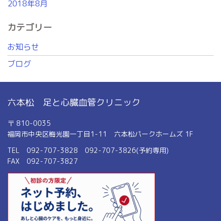
2018年8月
カテゴリー
お知らせ
ブログ
六本松 足と心臓血管クリニック
〒 810-0035
福岡市中央区梅光園一丁目1-11 六本松パークホームズ 1F
TEL 092-707-3828 092-707-3826(予約専用)
FAX 092-707-3827