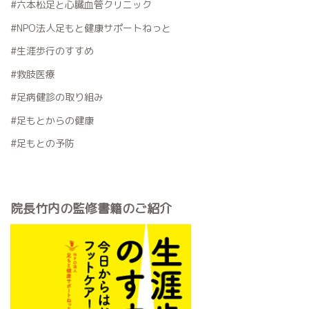
#六本松足と心臓血管クリニック
#NPO法人足もと健康サポートねっと
#生涯歩行のすすめ
#救肢医療
#足病健診の取り組み
#足もとからの健康
#足もとの予防
院長竹内の監修書籍のご紹介