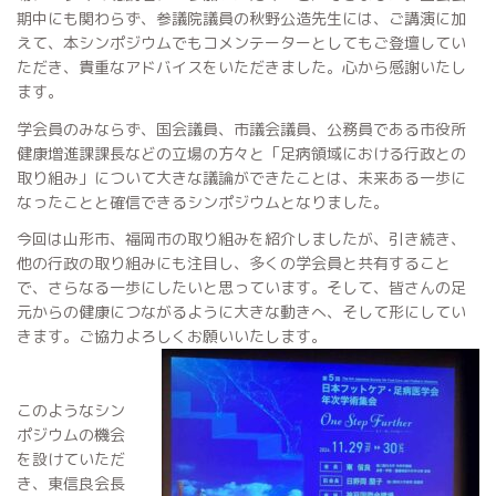
期中にも関わらず、参議院議員の秋野公造先生には、ご講演に加
えて、本シンポジウムでもコメンテーターとしてもご登壇してい
ただき、貴重なアドバイスをいただきました。心から感謝いたし
ます。
学会員のみならず、国会議員、市議会議員、公務員である市役所
健康増進課課長などの立場の方々と「足病領域における行政との
取り組み」について大きな議論ができたことは、未来ある一歩に
なったことと確信できるシンポジウムとなりました。
今回は山形市、福岡市の取り組みを紹介しましたが、引き続き、
他の行政の取り組みにも注目し、多くの学会員と共有すること
で、さらなる一歩にしたいと思っています。そして、皆さんの足
元からの健康につながるように大きな動きへ、そして形にしてい
きます。ご協力よろしくお願いいたします。
このようなシン
ポジウムの機会
を設けていただ
き、東信良会長