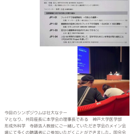
今回のシンポジウムは壮大なテー
マとなり、共同座長に本学会の理事長である 神戸大学医学部
形成外科学 寺師浩人教授にご一緒していただき学会のメイン会
場にて多くの聴講者にご参加いただくことができました。国会会