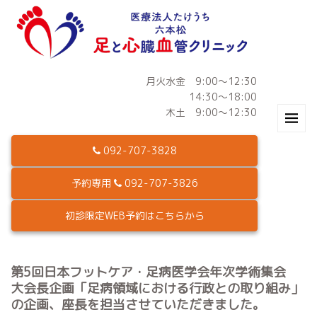
月火水金 9:00～12:30
14:30～18:00
木土 9:00～12:30
092-707-3828
予約専用
092-707-3826
初診限定WEB予約はこちらから
第5回日本フットケア・足病医学会年次学術集会
大会長企画「足病領域における行政との取り組み」
の企画、座長を担当させていただきました。