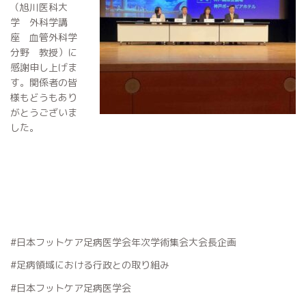
（旭川医科大
学 外科学講
座 血管外科学
分野 教授）に
感謝申し上げま
す。関係者の皆
様もどうもあり
がとうございま
した。
#日本フットケア足病医学会年次学術集会大会長企画
#足病領域における行政との取り組み
#日本フットケア足病医学会