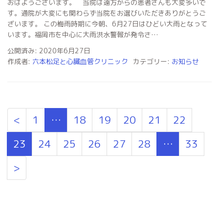
おはようございます。 当院は遠方からの患者さんも大変多いで
す。通院が大変にも関わらず当院をお選びいただきありがとうご
ざいます。 この梅雨時期に今朝、6月27日はひどい大雨となって
います。福岡市を中心に大雨洪水警報が発令さ…
公開済み: 2020年6月27日
作成者:
六本松足と心臓血管クリニック
カテゴリー:
お知らせ
<
1
…
18
19
20
21
22
23
24
25
26
27
28
…
33
>