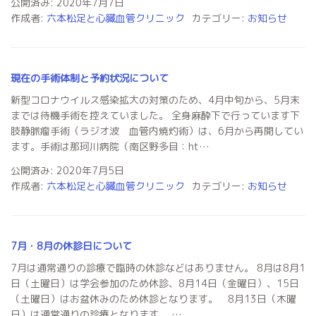
公開済み: 2020年7月7日
作成者:
六本松足と心臓血管クリニック
カテゴリー:
お知らせ
現在の手術体制と予約状況について
新型コロナウイルス感染拡大の対策のため、4月中旬から、5月末
までは待機手術を控えていました。 全身麻酔下で行っています下
肢静脈瘤手術（ラジオ波 血管内焼灼術）は、6月から再開してい
ます。手術は那珂川病院（南区野多目：ht…
公開済み: 2020年7月5日
作成者:
六本松足と心臓血管クリニック
カテゴリー:
お知らせ
7月・8月の休診日について
7月は通常通りの診療で臨時の休診などはありません。 8月は8月1
日（土曜日）は学会参加のため休診、8月14日（金曜日）、15日
（土曜日）はお盆休みのため休診となります。 8月13日（木曜
日）は通常通りの診療となります。 …