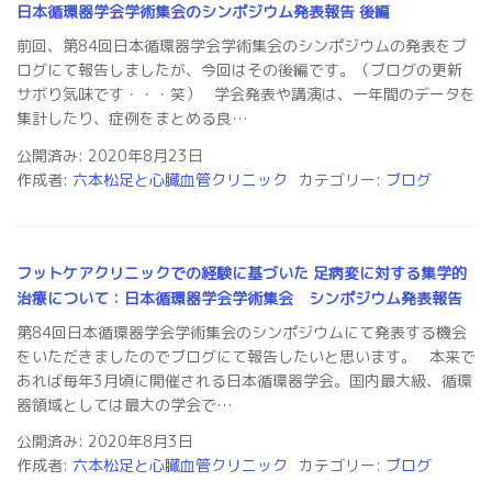
日本循環器学会学術集会のシンポジウム発表報告 後編
前回、第84回日本循環器学会学術集会のシンポジウムの発表をブ
ログにて報告しましたが、今回はその後編です。（ブログの更新
サボり気味です・・・笑） 学会発表や講演は、一年間のデータを
集計したり、症例をまとめる良…
公開済み: 2020年8月23日
作成者:
六本松足と心臓血管クリニック
カテゴリー:
ブログ
フットケアクリニックでの経験に基づいた 足病変に対する集学的
治療について：日本循環器学会学術集会 シンポジウム発表報告
第84回日本循環器学会学術集会のシンポジウムにて発表する機会
をいただきましたのでブログにて報告したいと思います。 本来で
あれば毎年3月頃に開催される日本循環器学会。国内最大級、循環
器領域としては最大の学会で…
公開済み: 2020年8月3日
作成者:
六本松足と心臓血管クリニック
カテゴリー:
ブログ