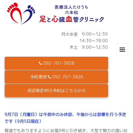
月火水金 9:00～12:30
14:30～18:00
木土 9:00～12:30
092-707-3828
予約専用
092-707-3826
初診限定WEB予約はこちらから
9月7日（月曜日）は午前中のみ休診、午後からは診療を行う予定
です（9月5日現在）
報道でもありますように台風9号に引き続き、大型で勢力の強い台