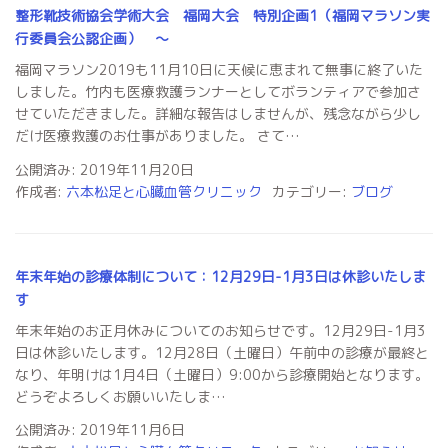
整形靴技術協会学術大会 福岡大会 特別企画1（福岡マラソン実
行委員会公認企画） 〜
福岡マラソン2019も11月10日に天候に恵まれて無事に終了いた
しました。竹内も医療救護ランナーとしてボランティアで参加さ
せていただきました。詳細な報告はしませんが、残念ながら少し
だけ医療救護のお仕事がありました。 さて…
公開済み: 2019年11月20日
作成者:
六本松足と心臓血管クリニック
カテゴリー:
ブログ
年末年始の診療体制について：12月29日-1月3日は休診いたしま
す
年末年始のお正月休みについてのお知らせです。12月29日-1月3
日は休診いたします。12月28日（土曜日）午前中の診療が最終と
なり、年明けは1月4日（土曜日）9:00から診療開始となります。
どうぞよろしくお願いいたしま…
公開済み: 2019年11月6日