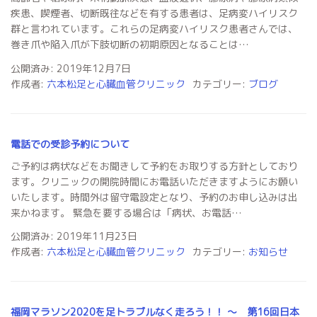
疾患、喫煙者、切断既往などを有する患者は、足病変ハイリスク
群と言われています。これらの足病変ハイリスク患者さんでは、
巻き爪や陥入爪が下肢切断の初期原因となることは…
公開済み: 2019年12月7日
作成者:
六本松足と心臓血管クリニック
カテゴリー:
ブログ
電話での受診予約について
ご予約は病状などをお聞きして予約をお取りする方針としており
ます。クリニックの開院時間にお電話いただきますようにお願い
いたします。時間外は留守電設定となり、予約のお申し込みは出
来かねます。 緊急を要する場合は「病状、お電話…
公開済み: 2019年11月23日
作成者:
六本松足と心臓血管クリニック
カテゴリー:
お知らせ
福岡マラソン2020を足トラブルなく走ろう！！ 〜 第16回日本