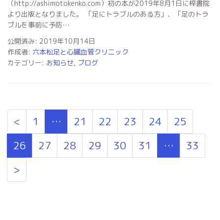
（http://ashimotokenko.com）初の本が2019年8月1日に梓書院
より出版となりました。 「足にトラブルのある方」、「足のトラ
ブルを事前に予防…
公開済み: 2019年10月14日
作成者:
六本松足と心臓血管クリニック
カテゴリー:
お知らせ
,
ブログ
<
1
…
21
22
23
24
25
26
27
28
29
30
31
…
33
>