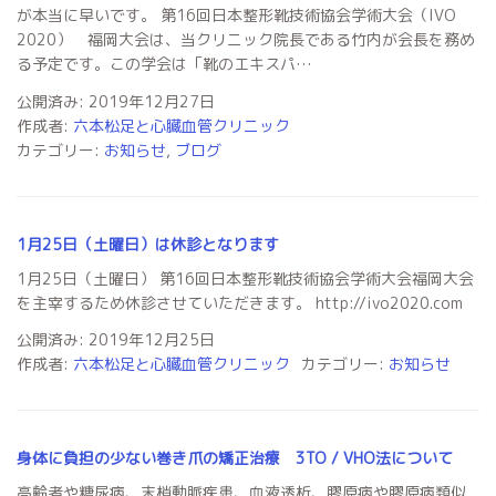
が本当に早いです。 第16回日本整形靴技術協会学術大会（IVO
2020） 福岡大会は、当クリニック院長である竹内が会長を務め
る予定です。この学会は「靴のエキスパ…
公開済み: 2019年12月27日
作成者:
六本松足と心臓血管クリニック
カテゴリー:
お知らせ
,
ブログ
1月25日（土曜日）は休診となります
1月25日（土曜日） 第16回日本整形靴技術協会学術大会福岡大会
を主宰するため休診させていただきます。 http://ivo2020.com
公開済み: 2019年12月25日
作成者:
六本松足と心臓血管クリニック
カテゴリー:
お知らせ
身体に負担の少ない巻き爪の矯正治療 3TO / VHO法について
高齢者や糖尿病、末梢動脈疾患、血液透析、膠原病や膠原病類似