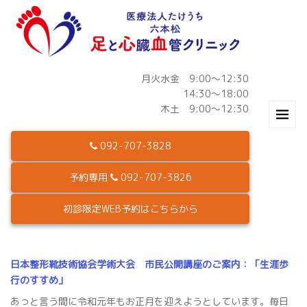
月火水金 9:00～12:30
14:30～18:00
木土 9:00～12:30
092-707-3828
予約専用
092-707-3826
初診限定WEB予約はこちらから
日本整形靴技術協会学術大会 市民公開講座のご案内：「生涯歩
行のすすめ」
あっと言う間に令和元年もお正月を迎えようとしています。毎日