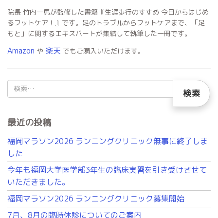
院長 竹内一馬が監修した書籍『生涯歩行のすすめ 今日からはじめ
るフットケア！』です。足のトラブルからフットケアまで、「足
もと」に関するエキスパートが集結して執筆した一冊です。
Amazon
楽天
や
でもご購入いただけます。
検
索:
最近の投稿
福岡マラソン2026 ランニングクリニック無事に終了しま
した
今年も福岡大学医学部3年生の臨床実習を引き受けさせて
いただきました。
福岡マラソン2026 ランニングクリニック募集開始
7月、8月の臨時休診についてのご案内