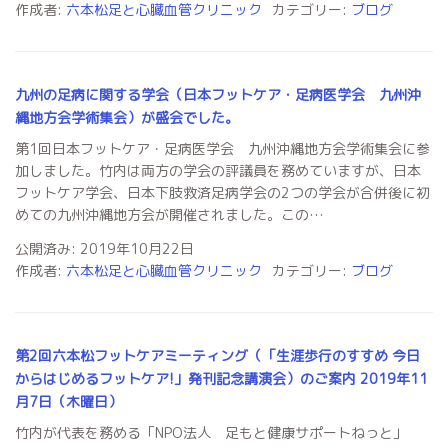
作成者:
六本松足と心臓血管クリニック
カテゴリー:
ブログ
九州の足病に関する学会（日本フットケア・足病医学会 九州沖
縄地方会学術集会）が盛会でした。
第1回日本フットケア・足病医学会 九州沖縄地方会学術集会に参
加しました。竹内は両方の学会の評議員を務めていますが、日本
フットケア学会、日本下肢救済足病学会の2つの学会が合併後に初
めての九州沖縄地方会が開催されました。この…
公開済み: 2019年10月22日
作成者:
六本松足と心臓血管クリニック
カテゴリー:
ブログ
第2回六本松フットケアミーティング（「生涯歩行のすすめ 今日
からはじめるフットケア!」発刊記念講演会）のご案内 2019年11
月7日（木曜日）
竹内が代表を務める「NPO法人 足もと健康サポートねっと」